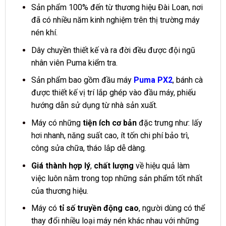
Sản phẩm 100% đến từ thương hiệu Đài Loan, nơi
đã có nhiều năm kinh nghiệm trên thị trường máy
nén khí.
Dây chuyền thiết kế và ra đời đều được đội ngũ
nhân viên Puma kiểm tra.
Sản phẩm bao gồm đầu máy
Puma PX2
, bánh cà
được thiết kế vị trí lắp ghép vào đầu máy, phiếu
hướng dẫn sử dụng từ nhà sản xuất.
Máy có những
tiện ích cơ bản
đặc trưng như: lấy
hơi nhanh, năng suất cao, ít tốn chi phí bảo trì,
công sửa chữa, tháo lắp dễ dàng.
Giá thành hợp lý
,
chất lượng
về hiệu quả làm
việc luôn nằm trong top những sản phẩm tốt nhất
của thương hiệu.
Máy có
tỉ số truyền động cao
, người dùng có thể
thay đổi nhiều loại máy nén khác nhau với những