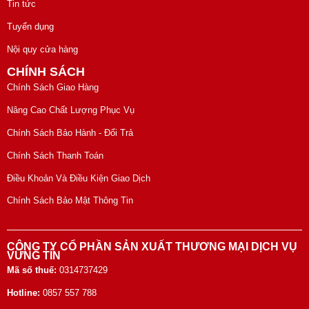
Tin tức
Tuyển dụng
Nội quy cửa hàng
CHÍNH SÁCH
Chính Sách Giao Hàng
Nâng Cao Chất Lượng Phục Vụ
Chính Sách Bảo Hành - Đổi Trả
Chính Sách Thanh Toán
Điều Khoản Và Điều Kiện Giao Dịch
Chính Sách Bảo Mật Thông Tin
CÔNG TY CỔ PHẦN SẢN XUẤT THƯƠNG MẠI DỊCH VỤ
VỮNG TÍN
Mã số thuế:
0314737429
Hotline:
0857 557 788