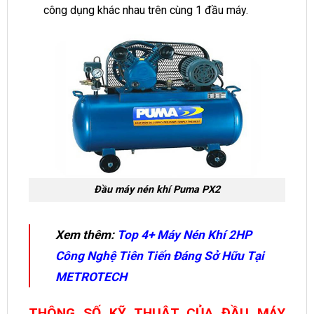
công dụng khác nhau trên cùng 1 đầu máy.
Đầu máy nén khí Puma PX2
Xem thêm:
Top 4+ Máy Nén Khí 2HP
Công Nghệ Tiên Tiến Đáng Sở Hữu Tại
METROTECH
THÔNG SỐ KỸ THUẬT CỦA ĐẦU MÁY