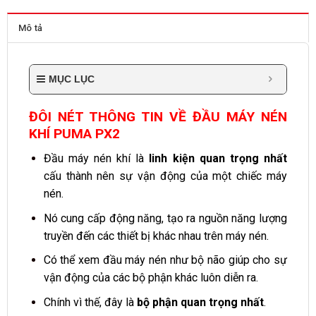
Mô tả
MỤC LỤC
ĐÔI NÉT THÔNG TIN VỀ ĐẦU MÁY NÉN
KHÍ PUMA PX2
Đầu máy nén khí là
linh kiện quan trọng nhất
cấu thành nên sự vận động của một chiếc máy
nén.
Nó cung cấp động năng, tạo ra nguồn năng lượng
truyền đến các thiết bị khác nhau trên máy nén.
Có thể xem đầu máy nén như bộ não giúp cho sự
vận động của các bộ phận khác luôn diễn ra.
Chính vì thế, đây là
bộ phận quan trọng nhất
.