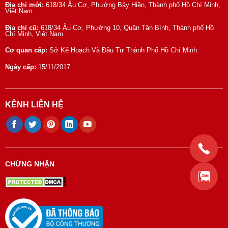
Địa chỉ mới:
618/34 Âu Cơ, Phường Bảy Hiền, Thành phố Hồ Chí Minh,
Việt Nam.
Địa chỉ cũ:
618/34 Âu Cơ, Phường 10, Quận Tân Bình, Thành phố Hồ
Chí Minh, Việt Nam.
Cơ quan cấp:
Sở Kế Hoạch Và Đầu Tư Thành Phố Hồ Chí Minh.
Ngày cấp:
15/11/2017
KÊNH LIÊN HỆ
CHỨNG NHẬN