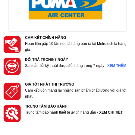
CAM KẾT CHÍNH HÃNG
Hoàn tiền gấp 10 lần nếu là hàng bán ra tại Metrotech là hàng
giả.
ĐỔI TRẢ TRONG 7 NGÀY
Sai mẫu, lỗi kỹ thuật được đỗi hàng trong 7 ngày -
XEM THÊM
GIÁ TỐT NHẤT THỊ TRƯỜNG
Cam kết luôn mang lại những sản phẩm chất lượng với giá tốt
nhất.
TRUNG TÂM BẢO HÀNH
Trung tâm bảo hành thiết bị uy tín hàng đầu -
XEM CHI TIẾT