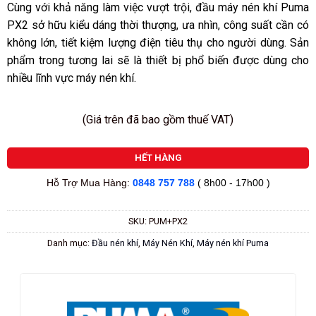
sao
Cùng với khả năng làm việc vượt trội, đầu máy nén khí Puma
PX2 sở hữu kiểu dáng thời thượng, ưa nhìn, công suất cần có
không lớn, tiết kiệm lượng điện tiêu thụ cho người dùng. Sản
phẩm trong tương lai sẽ là thiết bị phổ biến được dùng cho
nhiều lĩnh vực máy nén khí.
(Giá trên đã bao gồm thuế VAT)
HẾT HÀNG
Hỗ Trợ Mua Hàng:
0848 757 788
( 8h00 - 17h00 )
SKU:
PUM+PX2
Danh mục:
Đầu nén khí
,
Máy Nén Khí
,
Máy nén khí Puma