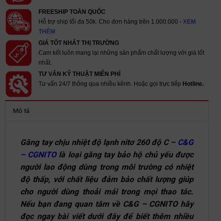
FREESHIP TOÀN QUỐC
Hỗ trợ ship tối đa 50k. Cho đơn hàng trên 1.000.000 -
XEM
THÊM
GIÁ TỐT NHẤT THỊ TRƯỜNG
Cam kết luôn mang lại những sản phẩm chất lượng với giá tốt
nhất.
TƯ VẤN KỸ THUẬT MIỄN PHÍ
Tư vấn 24/7 thông qua nhiều kênh. Hoặc gọi trực tiếp
Hotline.
Mô tả
Găng tay chịu nhiệt độ lạnh nitơ 260 độ C –
C&G
– CGNITO
là loại găng tay bảo hộ chủ yếu được
người lao động dùng trong môi trường có nhiệt
độ thấp, với chất liệu đảm bảo chất lượng giúp
cho người dùng thoải mái trong mọi thao tác.
Nếu bạn đang quan tâm về C&G – CGNITO hãy
đọc ngay bài viết dưới đây để biết thêm nhiều