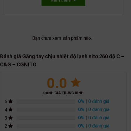
Xem thêm
Bạn chưa xem sản phẩm nào.
Đánh giá Găng tay chịu nhiệt độ lạnh nitơ 260 độ C –
C&G – CGNITO
0.0
ĐÁNH GIÁ TRUNG BÌNH
0%
| 0 đánh giá
5
0%
| 0 đánh giá
4
0%
| 0 đánh giá
3
0%
| 0 đánh giá
2