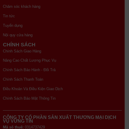
Chăm sóc khách hàng
Tin tức
Tuyển dụng
Nội quy cửa hàng
CHÍNH SÁCH
Chính Sách Giao Hàng
Nâng Cao Chất Lượng Phục Vụ
Chính Sách Bảo Hành - Đổi Trả
Chính Sách Thanh Toán
Điều Khoản Và Điều Kiện Giao Dịch
Chính Sách Bảo Mật Thông Tin
CÔNG TY CỔ PHẦN SẢN XUẤT THƯƠNG MẠI DỊCH
VỤ VỮNG TÍN
Mã số thuế:
0314737429