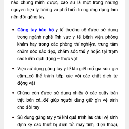
nào chứng minh được, cao su là một trong những
nguyên liệu lý tưởng và phổ biến trong ứng dụng làm
nên đôi găng tay.
Găng tay bảo hộ
y tế thường sẽ được sử dụng
trong ngành nghề lĩnh vực y tế, bệnh viện, phòng
khám hay trong các phòng thí nghiệm, trung tâm
chăm sóc sắc đẹp, chăm sóc thú y hoặc tại trạm
các kiểm dịch động – thực vật
Việc sử dụng găng tay y tế khi giết mổ gia súc, gia
cầm…có thể tránh tiếp xúc với các chất dịch từ
động vật
Chúng còn được sử dụng nhiều ở các quầy bán
thịt, bán cá…để giúp người dùng giữ gìn vệ sinh
cho đôi tay
Sử dụng găng tay y tế khi quá trình lau chùi vệ sinh
định kỳ các thiết bị điện tử, máy tính, điện thoại,