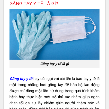
GĂNG TAY Y TẾ LÀ GÌ?
Găng tay y tế là gì
Găng tay y tế
hay còn gọi với cái tên là bao tay y tế là
một trong những loại găng tay để bảo hộ lao động
được chỉ dùng một lần sử dụng trong quá trình khám
bệnh hay thực hiện một số thủ tục nhằm giúp ngăn
chặn tối đa sự lây nhiễm giữa người chăm sóc và