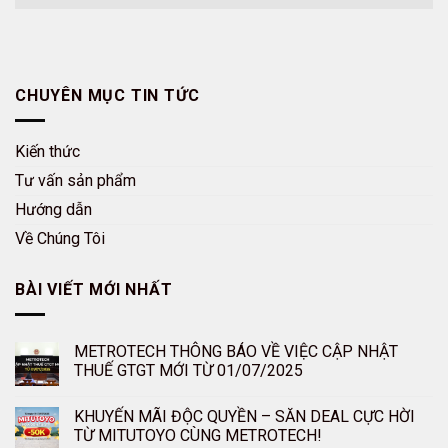
CHUYÊN MỤC TIN TỨC
Kiến thức
Tư vấn sản phẩm
Hướng dẫn
Về Chúng Tôi
BÀI VIẾT MỚI NHẤT
METROTECH THÔNG BÁO VỀ VIỆC CẬP NHẬT
THUẾ GTGT MỚI TỪ 01/07/2025
KHUYẾN MÃI ĐỘC QUYỀN – SĂN DEAL CỰC HỜI
TỪ MITUTOYO CÙNG METROTECH!