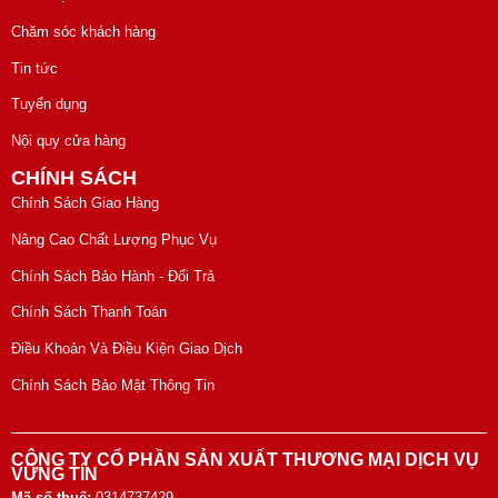
Chăm sóc khách hàng
Tin tức
Tuyển dụng
Nội quy cửa hàng
CHÍNH SÁCH
Chính Sách Giao Hàng
Nâng Cao Chất Lượng Phục Vụ
Chính Sách Bảo Hành - Đổi Trả
Chính Sách Thanh Toán
Điều Khoản Và Điều Kiện Giao Dịch
Chính Sách Bảo Mật Thông Tin
CÔNG TY CỔ PHẦN SẢN XUẤT THƯƠNG MẠI DỊCH VỤ
VỮNG TÍN
Mã số thuế:
0314737429