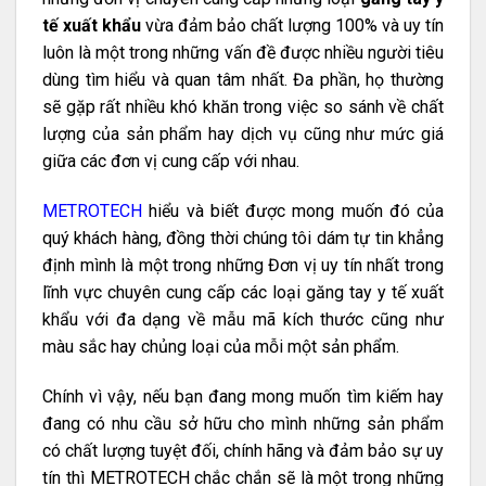
tế xuất khẩu
vừa đảm bảo chất lượng 100% và uy tín
luôn là một trong những vấn đề được nhiều người tiêu
dùng tìm hiểu và quan tâm nhất. Đa phần, họ thường
sẽ gặp rất nhiều khó khăn trong việc so sánh về chất
lượng của sản phẩm hay dịch vụ cũng như mức giá
giữa các đơn vị cung cấp với nhau.
METROTECH
hiểu và biết được mong muốn đó của
quý khách hàng, đồng thời chúng tôi dám tự tin khẳng
định mình là một trong những Đơn vị uy tín nhất trong
lĩnh vực chuyên cung cấp các loại găng tay y tế xuất
khẩu với đa dạng về mẫu mã kích thước cũng như
màu sắc hay chủng loại của mỗi một sản phẩm.
Chính vì vậy, nếu bạn đang mong muốn tìm kiếm hay
đang có nhu cầu sở hữu cho mình những sản phẩm
có chất lượng tuyệt đối, chính hãng và đảm bảo sự uy
tín thì METROTECH chắc chắn sẽ là một trong những