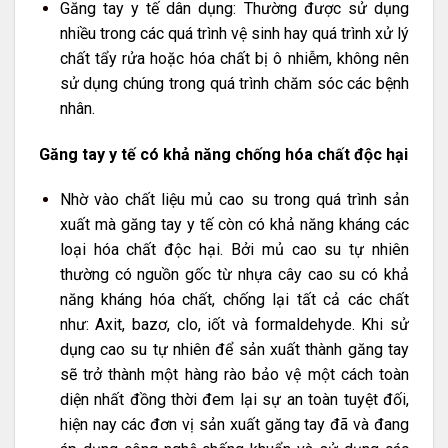
Găng tay y tế dân dụng: Thường được sử dụng
nhiều trong các quá trình vệ sinh hay quá trình xử lý
chất tẩy rửa hoặc hóa chất bị ô nhiễm, không nên
sử dụng chúng trong quá trình chăm sóc các bệnh
nhân.
Găng tay y tế có khả năng chống hóa chất độc hại
Nhờ vào chất liệu mủ cao su trong quá trình sản
xuất mà găng tay y tế còn có khả năng kháng các
loại hóa chất độc hại. Bởi mủ cao su tự nhiên
thường có nguồn gốc từ nhựa cây cao su có khả
năng kháng hóa chất, chống lại tất cả các chất
như: Axit, bazơ, clo, iốt và formaldehyde. Khi sử
dụng cao su tự nhiên để sản xuất thành găng tay
sẽ trở thành một hàng rào bảo vệ một cách toàn
diện nhất đồng thời đem lại sự an toàn tuyệt đối,
hiện nay các đơn vị sản xuất găng tay đã và đang