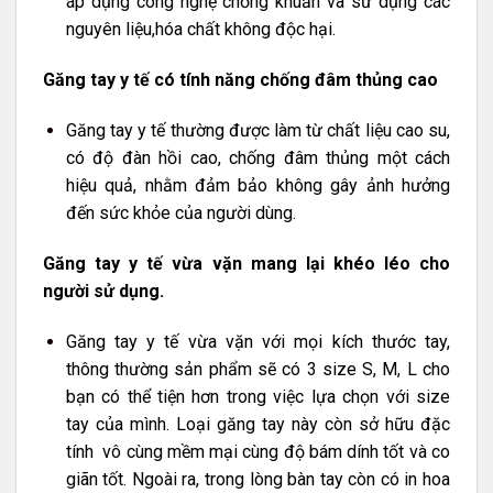
áp dụng công nghệ chống khuẩn và sử dụng các
nguyên liệu,hóa chất không độc hại.
Găng tay y tế có tính năng chống đâm thủng cao
Găng tay y tế thường được làm từ chất liệu cao su,
có độ đàn hồi cao, chống đâm thủng một cách
hiệu quả, nhằm đảm bảo không gây ảnh hưởng
đến sức khỏe của người dùng.
Găng tay y tế vừa vặn mang lại khéo léo cho
người sử dụng.
Găng tay y tế vừa vặn với mọi kích thước tay,
thông thường sản phẩm sẽ có 3 size S, M, L cho
bạn có thể tiện hơn trong việc lựa chọn với size
tay của mình. Loại găng tay này còn sở hữu đặc
tính vô cùng mềm mại cùng độ bám dính tốt và co
giãn tốt. Ngoài ra, trong lòng bàn tay còn có in hoa