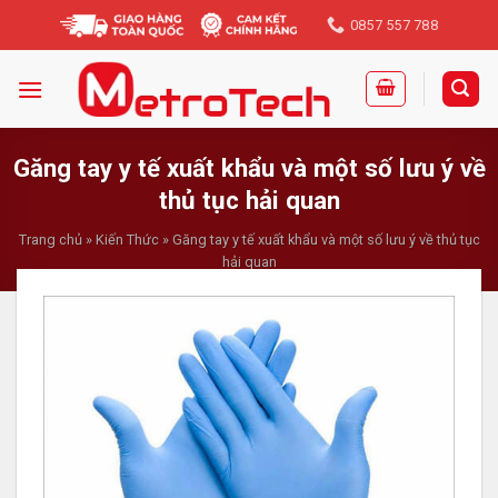
Skip
0857 557 788
to
content
Găng tay y tế xuất khẩu và một số lưu ý về
thủ tục hải quan
Trang chủ
»
Kiến Thức
»
Găng tay y tế xuất khẩu và một số lưu ý về thủ tục
hải quan