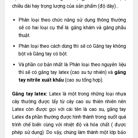
chiều dài hay trọng lượng của sản phẩm (độ dày)…
Phân loại theo chức năng sử dụng thông thường
sẽ có hai loại cụ thể là: găng khám và găng phẫu
thuật.
Phân loại theo cách dùng thì sẽ có Găng tay không
bột và Găng tay có bột.
Và phần cơ bản nhất là Phân loại theo nguyên liệu
thì sẽ có găng tay latex (cao su tự nhiên) và
găng
tay nitrile xuất khẩu
(cao su tổng hợp).
Găng tay latex:
Latex là một trong những loại nhựa
cây thường được lấy từ cây cao su thiên nhiên nên
Latex còn được gọi với cái tên là cao su, găng tay
Latex đa phần thường được hình thành trong suốt quá
trình chế biến cùng với nhiệt độ và hóa chất ( được
phép sử dụng). Do vậy, chúng làm thành một lớp bảo