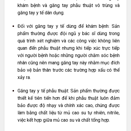
khám bệnh và găng tay phẫu thuật vô trùng và
găng tay y tế dân dụng.
Đối với găng tay y tế dùng để khám bệnh: Sản
phẩm thường được đội ngũ y bác sĩ dùng trong
quá trình xét nghiệm và các công việc không liên
quan đến phẫu thuật nhưng khi tiếp xúc trực tiếp
với người bệnh hoặc những người chăm sóc bệnh
nhân cũng nên mang găng tay này nhằm mục đích
bảo vệ bản thân trước các trường hợp xấu có thể
xảy ra.
Găng tay y tế phẫu thuật: Sản phẩm thường được
thiết kế tiên tiến hơn để khi phẫu thuật luôn đảm
bảo được độ nhạy và chính xác cao, chúng được
làm bằng chất liệu từ mủ cao su tự nhiên, nitrile,
việc kết hợp giữa mủ cao su và chất tổng hợp.