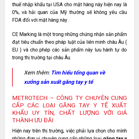
thuế nhập khẩu tại USA cho mặt hàng này hiện nay là
0%, và hải quan của Mỹ thường sẽ không yêu cầu
FDA đối với mặt hàng này .
CE Marking là một trong những chứng nhận sản phẩm
đạt tiêu chuẩn theo pháp luật của liên minh châu Âu (
EU ) và cho phép các sản phẩm này lưu hành tự do
trong thị trường tại châu Âu.
Xem thêm:
Tìm hiểu tổng quan về
xưởng sản xuất găng tay y tế
METROTECH – CÔNG TY CHUYÊN CUNG
CẤP CÁC LOẠI GĂNG TAY Y TẾ XUẤT
KHẨU UY TÍN, CHẤT LƯỢNG VỚI GIÁ
THÀNH ƯU ĐÃI
Hiện nay trên thị trường, việc phải lựa chọn cho mình
những đơn vị chuyên cung cấp những loại
găng tay y