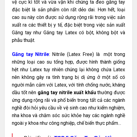
vệ cực kì tốt và vừa vặn khi chúng ta đeo găng tay
đặc biệt là sản phẩm còn rất dẻo dai. Hơn hết, loại
cao su này còn được sử dụng rộng rãi trong việc sản
xuất ra các thiết bị y tế, đặc biệt trong việc sản xuất
Găng tay như Găng tay Latex có bột, không bột và
phẫu thuật.
Găng tay Nitrile
: Nitrile (Latex Free) là một trong
những loại cao su tổng hợp, được hình thành giống
hệt như Latex tuy nhiên chúng lại không chứa Latex
nên không gây ra tình trạng bị dị ứng ở một số có
người mẫn cảm với Latex, với tính chống nước, kháng
dầu tốt nên
găng tay nitrile xuất khẩu
thường được
ứng dụng rộng rãi và phổ biến trong tất cả các ngành
nghề đòi hỏi yêu cầu về vệ sinh cao như kiểm nghiệm,
nha khoa và chăm sóc sức khỏe hay các ngành nghề
ngoài y khoa như công nghiệp, chế biến thực phẩm…