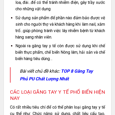
loa, đài…để có thể tránh nhiễm điện, gây trầy xước
cho những vật dụng
Sử dụng sản phẩm để phần nào đảm bảo được vệ
sinh cho người thợ và khách hàng khi làm nail, xăm
trổ…giúp phòng tránh việc lây nhiễm bệnh từ khách
hàng sang nhân viên.
Ngoài ra găng tay y tế còn được sử dụng khi chế
biến thực phẩm, chế biến Nông lâm, hải sản và chế
biến hàng tiêu dùng…
Bài viết chủ đề khác:
TOP 8 Găng Tay
Phủ PU Chất Lượng Nhất
CÁC LOẠI GĂNG TAY Y TẾ PHỔ BIẾN HIỆN
NAY
Có rất nhiều tiêu chí để có thể phân loại găng tay y tế
cụ thể như: Chức năng sử dụng, chất liệu cấu tạo,