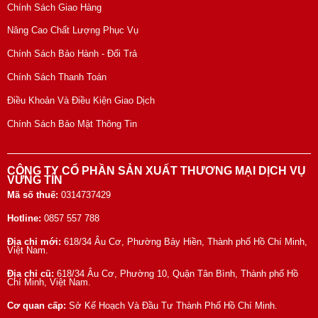
Chính Sách Giao Hàng
Nâng Cao Chất Lượng Phục Vụ
Chính Sách Bảo Hành - Đổi Trả
Chính Sách Thanh Toán
Điều Khoản Và Điều Kiện Giao Dịch
Chính Sách Bảo Mật Thông Tin
CÔNG TY CỔ PHẦN SẢN XUẤT THƯƠNG MẠI DỊCH VỤ
VỮNG TÍN
Mã số thuế:
0314737429
Hotline:
0857 557 788
Địa chỉ mới:
618/34 Âu Cơ, Phường Bảy Hiền, Thành phố Hồ Chí Minh,
Việt Nam.
Địa chỉ cũ:
618/34 Âu Cơ, Phường 10, Quận Tân Bình, Thành phố Hồ
Chí Minh, Việt Nam.
Cơ quan cấp:
Sở Kế Hoạch Và Đầu Tư Thành Phố Hồ Chí Minh.