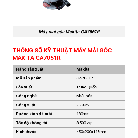
Máy mài góc Makita GA7061R
THÔNG SỐ KỸ THUẬT MÁY MÀI GÓC
MAKITA GA7061R
Hãng sản xuất
Makita
Mã sản phẩm
GA7061R
Sản xuất
Trung Quốc
Công nghệ
Nhật bản
Công suất
2.200W
Đường kính đá mài
180mm
Tốc độ không tải
8,500 v/p
Kích thước
450x200x145mm