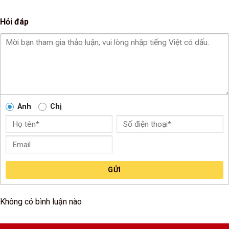
Hỏi đáp
Anh
Chị
GỬI
Không có bình luận nào