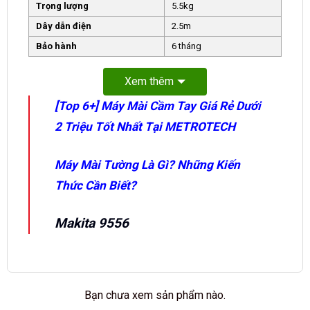
Trọng lượng
5.5kg
Dây dẫn điện
2.5m
Bảo hành
6 tháng
Xem thêm
[Top 6+] Máy Mài Cầm Tay Giá Rẻ Dưới
2 Triệu Tốt Nhất Tại METROTECH
Máy Mài Tường Là Gì? Những Kiến
Thức Cần Biết?
Makita 9556
Bạn chưa xem sản phẩm nào.