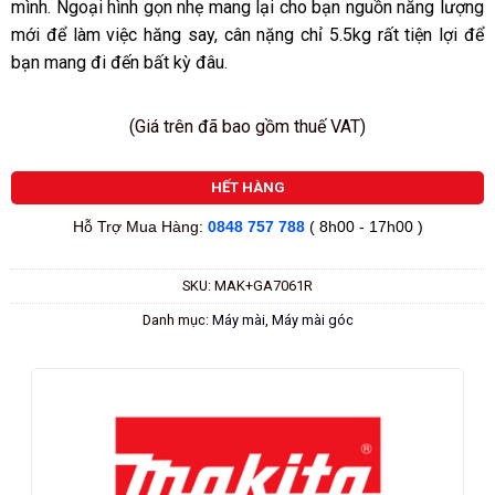
mình. Ngoại hình gọn nhẹ mang lại cho bạn nguồn năng lượng
mới để làm việc hăng say, cân nặng chỉ 5.5kg rất tiện lợi để
bạn mang đi đến bất kỳ đâu.
(Giá trên đã bao gồm thuế VAT)
HẾT HÀNG
Hỗ Trợ Mua Hàng:
0848 757 788
( 8h00 - 17h00 )
SKU:
MAK+GA7061R
Danh mục:
Máy mài
,
Máy mài góc