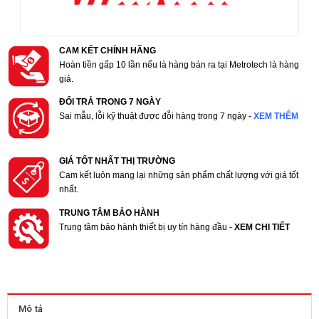
CAM KẾT CHÍNH HÃNG
Hoàn tiền gấp 10 lần nếu là hàng bán ra tại Metrotech là hàng
giả.
ĐỔI TRẢ TRONG 7 NGÀY
Sai mẫu, lỗi kỹ thuật được đỗi hàng trong 7 ngày -
XEM THÊM
GIÁ TỐT NHẤT THỊ TRƯỜNG
Cam kết luôn mang lại những sản phẩm chất lượng với giá tốt
nhất.
TRUNG TÂM BẢO HÀNH
Trung tâm bảo hành thiết bị uy tín hàng đầu -
XEM CHI TIẾT
Mô tả