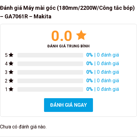
Đánh giá Máy mài góc (180mm/2200W/Công tắc bóp)
– GA7061R – Makita
0.0
ĐÁNH GIÁ TRUNG BÌNH
0%
| 0 đánh giá
5
0%
| 0 đánh giá
4
0%
| 0 đánh giá
3
0%
| 0 đánh giá
2
0%
| 0 đánh giá
1
ĐÁNH GIÁ NGAY
Chưa có đánh giá nào.