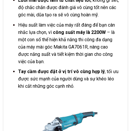
Lưỡi mài được làm từ chất liệu tốt
, không gỉ sét,
độ chắc chắn được đánh giá vô cùng tốt nên các
góc mài, dũa tạo ra sẽ vô cùng hoàn mỹ.
Hiệu suất làm việc của máy rất đáng để bạn cân
nhắc lựa chọn, vì
công suất máy là 2200W
– là
một con số thể hiện khả năng thi công đa dạng
của máy mài góc Makita GA7061R, nâng cao
được năng suất và tiết kiệm thời gian cho công
việc của bạn.
Tay cầm được đặt ở vị trí vô cùng hợp lý
, tối ưu
được sức mạnh của người dùng và sự khéo léo
khi cắt những góc cạnh nhỏ.