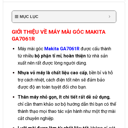
MỤC LỤC
GIỚI THIỆU VỀ MÁY MÀI GÓC MAKITA
GA7061R
Máy mài góc
Makita GA7061R
được cấu thành
từ nhiều
bộ phận tỉ mỉ
,
hoàn thiện
từ nhà sản
xuất nên rất được lòng người dùng.
Nhựa vỏ máy là chất liệu cao cấp
, bền bỉ và hỗ
trợ cách nhiệt, cách điện tốt nên sẽ đảm bảo
được độ an toàn tuyệt đối cho bạn.
Thân máy nhỏ gọn, ít chi tiết rất dễ sử dụng
,
chỉ cần tham khảo sơ bộ hướng dẫn thì bạn có thể
thành thạo mọi thao tác vận hành như một thợ mài
cắt chuyên nghiệp.