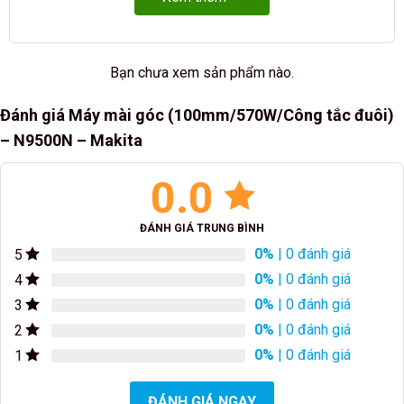
Bạn chưa xem sản phẩm nào.
Đánh giá Máy mài góc (100mm/570W/Công tắc đuôi)
– N9500N – Makita
0.0
ĐÁNH GIÁ TRUNG BÌNH
0%
| 0 đánh giá
5
0%
| 0 đánh giá
4
0%
| 0 đánh giá
3
0%
| 0 đánh giá
2
0%
| 0 đánh giá
1
ĐÁNH GIÁ NGAY