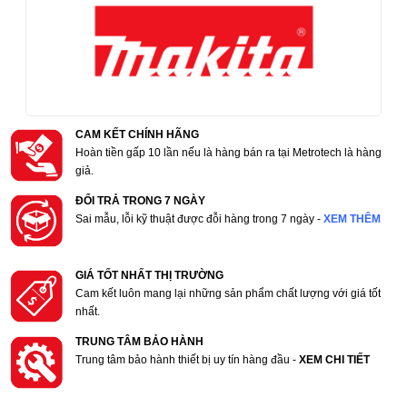
CAM KẾT CHÍNH HÃNG
Hoàn tiền gấp 10 lần nếu là hàng bán ra tại Metrotech là hàng
giả.
ĐỔI TRẢ TRONG 7 NGÀY
Sai mẫu, lỗi kỹ thuật được đỗi hàng trong 7 ngày -
XEM THÊM
GIÁ TỐT NHẤT THỊ TRƯỜNG
Cam kết luôn mang lại những sản phẩm chất lượng với giá tốt
nhất.
TRUNG TÂM BẢO HÀNH
Trung tâm bảo hành thiết bị uy tín hàng đầu -
XEM CHI TIẾT