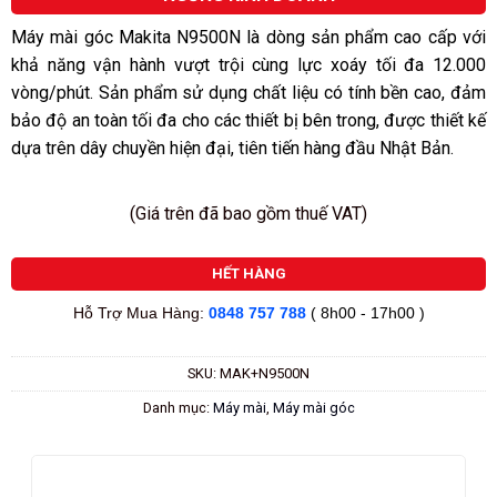
5
sao
Máy mài góc Makita N9500N là dòng sản phẩm cao cấp với
khả năng vận hành vượt trội cùng lực xoáy tối đa 12.000
vòng/phút. Sản phẩm sử dụng chất liệu có tính bền cao, đảm
bảo độ an toàn tối đa cho các thiết bị bên trong, được thiết kế
dựa trên dây chuyền hiện đại, tiên tiến hàng đầu Nhật Bản.
(Giá trên đã bao gồm thuế VAT)
HẾT HÀNG
Hỗ Trợ Mua Hàng:
0848 757 788
( 8h00 - 17h00 )
SKU:
MAK+N9500N
Danh mục:
Máy mài
,
Máy mài góc