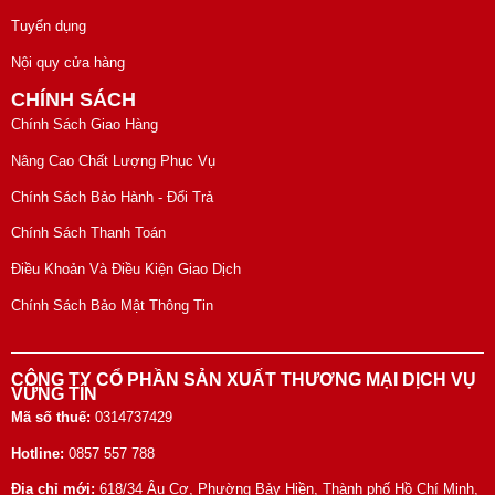
Tuyển dụng
Nội quy cửa hàng
CHÍNH SÁCH
Chính Sách Giao Hàng
Nâng Cao Chất Lượng Phục Vụ
Chính Sách Bảo Hành - Đổi Trả
Chính Sách Thanh Toán
Điều Khoản Và Điều Kiện Giao Dịch
Chính Sách Bảo Mật Thông Tin
CÔNG TY CỔ PHẦN SẢN XUẤT THƯƠNG MẠI DỊCH VỤ
VỮNG TÍN
Mã số thuế:
0314737429
Hotline:
0857 557 788
Địa chỉ mới:
618/34 Âu Cơ, Phường Bảy Hiền, Thành phố Hồ Chí Minh,