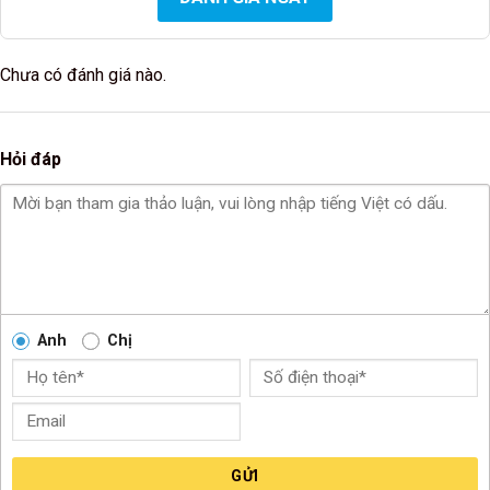
Chưa có đánh giá nào.
Hỏi đáp
Anh
Chị
GỬI