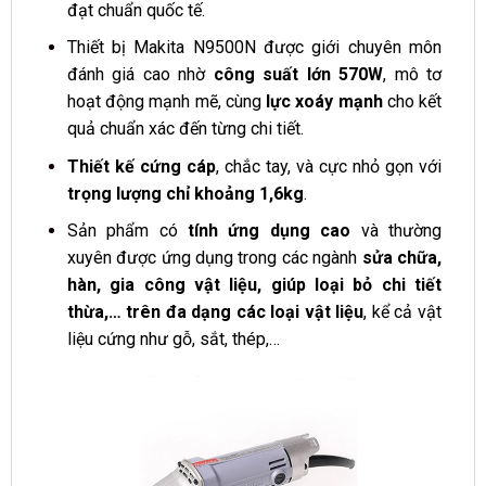
đạt chuẩn quốc tế.
Thiết bị Makita N9500N được giới chuyên môn
đánh giá cao nhờ
công suất lớn 570W
, mô tơ
hoạt động mạnh mẽ, cùng
lực xoáy mạnh
cho kết
quả chuẩn xác đến từng chi tiết.
Thiết kế cứng cáp
, chắc tay, và cực nhỏ gọn với
trọng lượng chỉ khoảng 1,6kg
.
Sản phẩm có
tính ứng dụng cao
và thường
xuyên được ứng dụng trong các ngành
sửa chữa,
hàn, gia công vật liệu, giúp loại bỏ chi tiết
thừa,…
trên đa dạng các loại vật liệu
, kể cả vật
liệu cứng như gỗ, sắt, thép,…