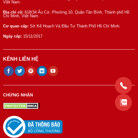
Việt Nam.
Địa chỉ cũ:
618/34 Âu Cơ, Phường 10, Quận Tân Bình, Thành phố Hồ
Chí Minh, Việt Nam.
Cơ quan cấp:
Sở Kế Hoạch Và Đầu Tư Thành Phố Hồ Chí Minh.
Ngày cấp:
15/11/2017
KÊNH LIÊN HỆ
CHỨNG NHẬN