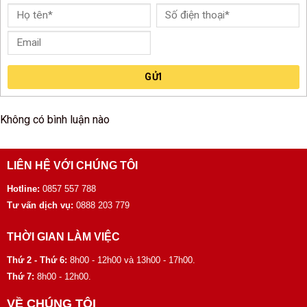
GỬI
Không có bình luận nào
LIÊN HỆ VỚI CHÚNG TÔI
Hotline:
0857 557 788
Tư vấn dịch vụ:
0888 203 779
THỜI GIAN LÀM VIỆC
Thứ 2 - Thứ 6:
8h00 - 12h00 và 13h00 - 17h00.
Thứ 7:
8h00 - 12h00.
VỀ CHÚNG TÔI