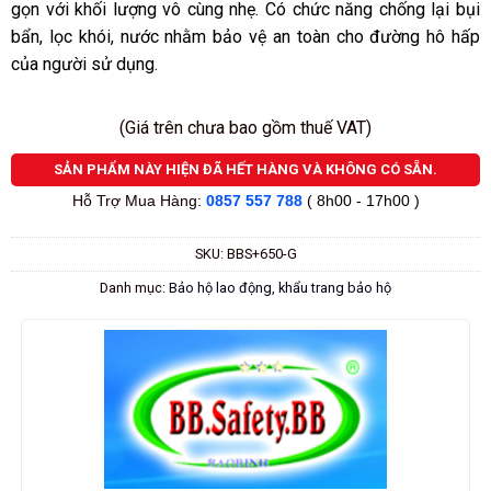
gọn với khối lượng vô cùng nhẹ. Có chức năng chống lại bụi
sao
bẩn, lọc khói, nước nhằm bảo vệ an toàn cho đường hô hấp
của người sử dụng.
(Giá trên chưa bao gồm thuế VAT)
SẢN PHẨM NÀY HIỆN ĐÃ HẾT HÀNG VÀ KHÔNG CÓ SẴN.
Hỗ Trợ Mua Hàng:
0857 557 788
( 8h00 - 17h00 )
SKU:
BBS+650-G
Danh mục:
Bảo hộ lao động
,
khẩu trang bảo hộ