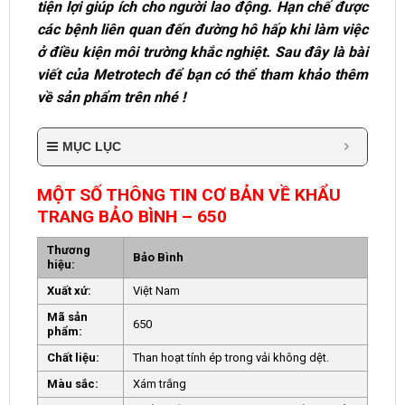
tiện lợi giúp ích cho người lao động. Hạn chế được
các bệnh liên quan đến đường hô hấp khi làm việc
ở điều kiện môi trường khắc nghiệt. Sau đây là bài
viết của Metrotech để bạn có thể tham khảo thêm
về sản phẩm trên nhé !
MỤC LỤC
MỘT SỐ THÔNG TIN CƠ BẢN VỀ KHẨU
TRANG BẢO BÌNH – 650
Thương
Bảo Bình
hiệu:
Xuất xứ:
Việt Nam
Mã sản
650
phẩm:
Chất liệu:
Than hoạt tính ép trong vải không dệt.
Màu sắc:
Xám trắng