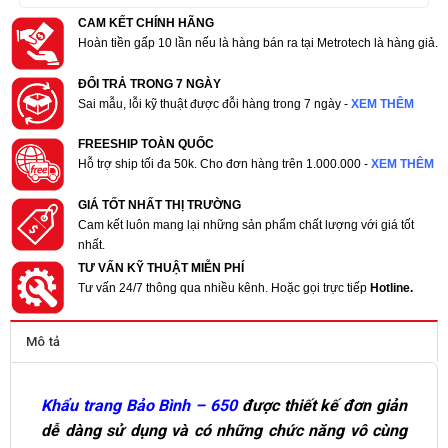
CAM KẾT CHÍNH HÃNG
Hoàn tiền gấp 10 lần nếu là hàng bán ra tại Metrotech là hàng giả.
ĐỔI TRẢ TRONG 7 NGÀY
Sai mẫu, lỗi kỹ thuật được đỗi hàng trong 7 ngày -
XEM THÊM
FREESHIP TOÀN QUỐC
Hỗ trợ ship tối đa 50k. Cho đơn hàng trên 1.000.000 -
XEM THÊM
GIÁ TỐT NHẤT THỊ TRƯỜNG
Cam kết luôn mang lại những sản phẩm chất lượng với giá tốt
nhất.
TƯ VẤN KỸ THUẬT MIỄN PHÍ
Tư vấn 24/7 thông qua nhiều kênh. Hoặc gọi trực tiếp
Hotline.
Mô tả
Khẩu trang Bảo Bình – 650
được thiết kế đơn giản
dễ dàng sử dụng và có những chức năng vô cùng