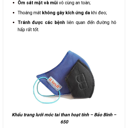
Ôm sát mặt và mũi
vô cùng an toàn;
Thoáng mát
không gây kích ứng da
khi đeo;
Tránh được các bệnh
liên quan đến đường hô
hấp rất tốt.
Khẩu trang lưới móc tai than hoạt tính – Bảo Bình –
650