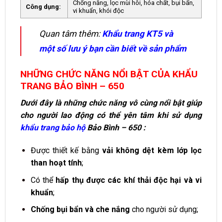
Chống nắng, lọc mùi hôi, hóa chất, bụi bẩn,
Công dụng:
vi khuẩn, khói độc
Quan tâm thêm:
Khẩu trang KT5 và
một số lưu ý bạn cần biết về sản phẩm
NHỮNG CHỨC NĂNG NỔI BẬT CỦA KHẨU
TRANG BẢO BÌNH – 650
Dưới đây là những chức năng vô cùng nổi bật giúp
cho người lao động có thể yên tâm khi sử dụng
khẩu trang bảo hộ
Bảo Bình – 650 :
Được thiết kế bằng
vải không dệt kèm lớp lọc
than hoạt tính
;
Có thể
hấp thụ được các khí thải độc hại và vi
khuẩn
;
Chống bụi bẩn và che nắng
cho người sử dụng;