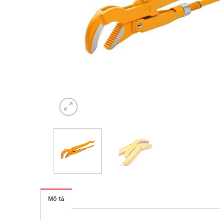
Mô tả