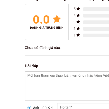
5
0.0
4
3
ĐÁNH GIÁ TRUNG BÌNH
2
1
Chưa có đánh giá nào.
Hỏi đáp
Anh
Chị